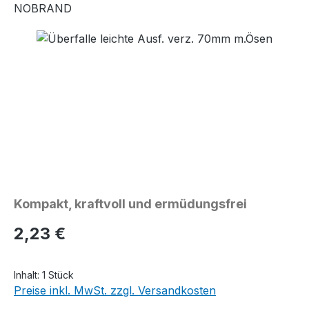
NOBRAND
Bildergalerie überspringen
Kompakt, kraftvoll und ermüdungsfrei
Regulärer Preis:
2,23 €
Inhalt:
1 Stück
Preise inkl. MwSt. zzgl. Versandkosten