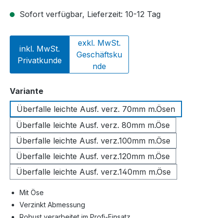
Sofort verfügbar, Lieferzeit: 10-12 Tag
exkl. MwSt.
inkl. MwSt.
Geschäftsku
Privatkunde
nde
auswählen
Variante
Überfalle leichte Ausf. verz. 70mm m.Ösen
Überfalle leichte Ausf. verz. 80mm m.Öse
Überfalle leichte Ausf. verz.100mm m.Öse
Überfalle leichte Ausf. verz.120mm m.Öse
Überfalle leichte Ausf. verz.140mm m.Öse
Mit Öse
Verzinkt Abmessung
Robust verarbeitet im Profi-Einsatz