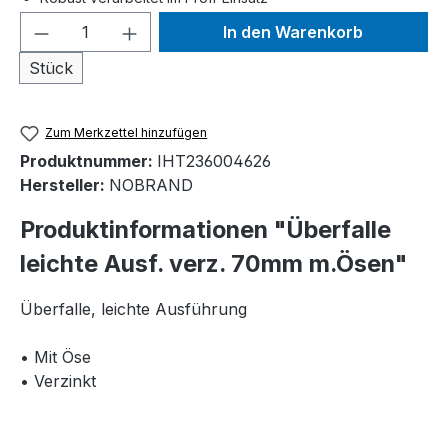
Produkt Anzahl: Gib den gewünschten We
In den Warenkorb
Stück
Zum Merkzettel hinzufügen
Produktnummer:
IHT236004626
Hersteller:
NOBRAND
Produktinformationen "Überfalle
leichte Ausf. verz. 70mm m.Ösen"
Überfalle, leichte Ausführung
• Mit Öse
• Verzinkt