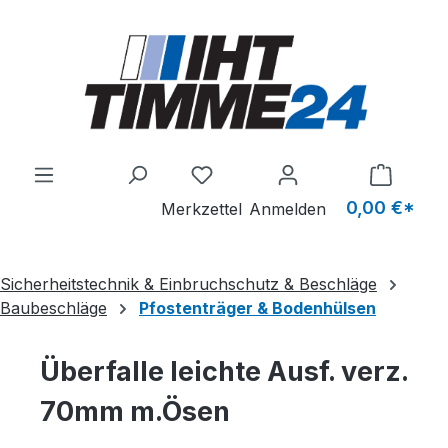
Zum Hauptinhalt springen
Du hast 0 Produkte auf dem M
0,00 €*
Merkzettel
Anmelden
Sicherheitstechnik & Einbruchschutz & Beschläge
Baubeschläge
Pfostenträger & Bodenhülsen
Überfalle leichte Ausf. verz.
70mm m.Ösen