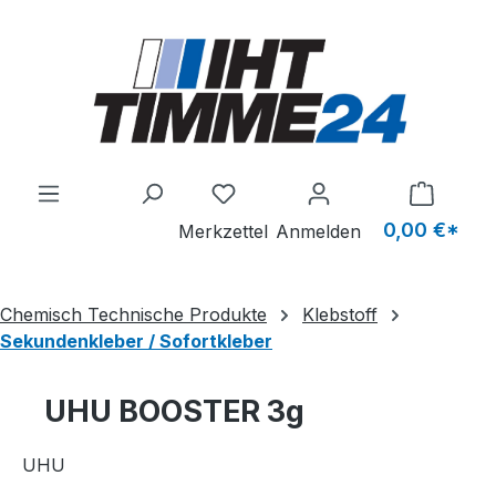
Zum Hauptinhalt springen
Du hast 0 Produkte auf dem M
0,00 €*
Merkzettel
Anmelden
Chemisch Technische Produkte
Klebstoff
Sekundenkleber / Sofortkleber
UHU BOOSTER 3g
UHU