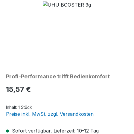
Bildergalerie überspringen
Profi-Performance trifft Bedienkomfort
Regulärer Preis:
15,57 €
Inhalt:
1 Stück
Preise inkl. MwSt. zzgl. Versandkosten
Sofort verfügbar, Lieferzeit: 10-12 Tag