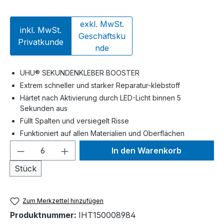
exkl. MwSt.
inkl. MwSt.
Geschäftsku
Privatkunde
nde
UHU® SEKUNDENKLEBER BOOSTER
Extrem schneller und starker Reparatur-klebstoff
Härtet nach Aktivierung durch LED-Licht binnen 5
Sekunden aus
Füllt Spalten und versiegelt Risse
Funktioniert auf allen Materialien und Oberflächen
Produkt Anzahl: Gib den gewünschten We
In den Warenkorb
Stück
Zum Merkzettel hinzufügen
Produktnummer:
IHT150008984