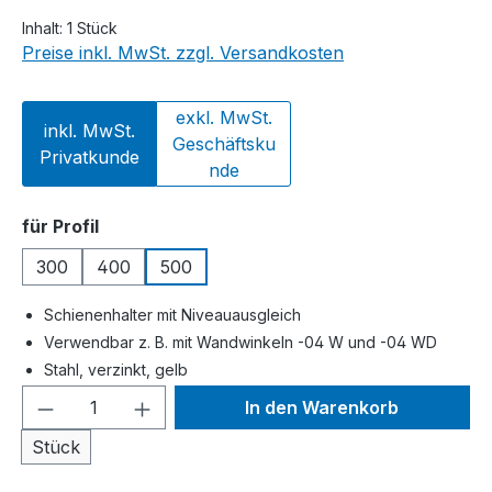
Inhalt:
1 Stück
Preise inkl. MwSt. zzgl. Versandkosten
exkl. MwSt.
inkl. MwSt.
Geschäftsku
Privatkunde
nde
auswählen
für Profil
300
400
500
Schienenhalter mit Niveauausgleich
Verwendbar z. B. mit Wandwinkeln -04 W und -04 WD
Stahl, verzinkt, gelb
Produkt Anzahl: Gib den gewünschten We
In den Warenkorb
Stück