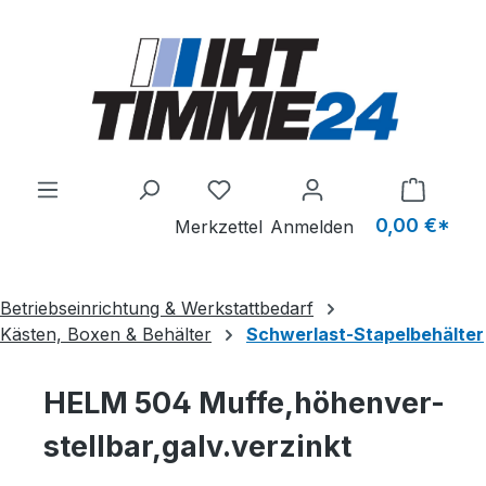
Zum Hauptinhalt springen
Du hast 0 Produkte auf dem M
0,00 €*
Merkzettel
Anmelden
Betriebseinrichtung & Werkstattbedarf
Kästen, Boxen & Behälter
Schwerlast-Stapelbehälter
HELM 504 Muffe,höhenver-
stellbar,galv.verzinkt