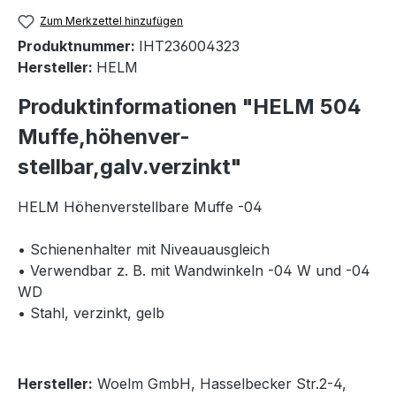
Zum Merkzettel hinzufügen
Produktnummer:
IHT236004323
Hersteller:
HELM
Produktinformationen "HELM 504
Muffe,höhenver-
stellbar,galv.verzinkt"
HELM Höhenverstellbare Muffe -04
• Schienenhalter mit Niveauausgleich
• Verwendbar z. B. mit Wandwinkeln -04 W und -04
WD
• Stahl, verzinkt, gelb
Hersteller:
Woelm GmbH, Hasselbecker Str.2-4,