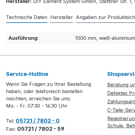
Hersteller:
DIY Element System GmbH, Stettiner Str. 1
Technische Daten
Hersteller
Angaben zur Produktsich
Ausführung:
1000 mm, weiß-aluminium
Service-Hotline
Shopservi
Wenn Sie Fragen zu Ihrer Bestellung
Beratung un
haben, oder telefonisch bestellen
Defektes Pr
möchten, erreichen Sie uns:
Zahlungsar
Mo. - Fr. 07:30 - 16:30 Uhr
C-Teile-Ser
Registrierun
05721 / 7802 - 0
Tel:
Schule, Behö
05721 / 7802 - 59
Fax: