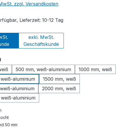
. MwSt. zzgl. Versandkosten
fügbar, Lieferzeit: 10-12 Tag
wSt.
exkl. MwSt.
unde
Geschäftskunde
auswählen
g
weiß
500 mm, weiß-aluminium
1000 mm, weiß
weiß-aluminium
1500 mm, weiß
weiß-aluminium
2000 mm, weiß
weiß-aluminium
m
locht
nd 50 mm