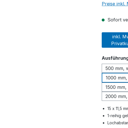
Preise inkl
Sofort ver
inkl. M
Privatk
Ausführun
500 mm, 
1000 mm, 
1500 mm, 
2000 mm, 
15 x 11,5 m
1-reihig ge
Lochabsta