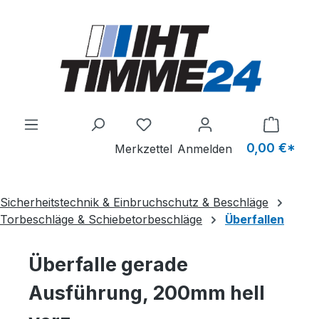
Zum Hauptinhalt springen
Du hast 0 Produkte auf dem M
0,00 €*
Merkzettel
Anmelden
Sicherheitstechnik & Einbruchschutz & Beschläge
Torbeschläge & Schiebetorbeschläge
Überfallen
Überfalle gerade
Ausführung, 200mm hell