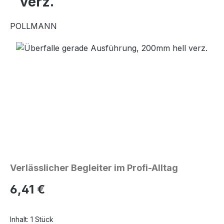
verz.
POLLMANN
Bildergalerie überspringen
Verlässlicher Begleiter im Profi-Alltag
Regulärer Preis:
6,41 €
Inhalt:
1 Stück