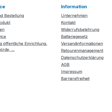
ce
Information
d Bestellung
Unternehmen
odukt
Kontakt
ten
Widerrufsbelehrung
vice
Batteriegesetz
g öffentliche Einrichtung,
Versandinformationen
rde, ...
Retourenmanagement
Datenschutzerklärung
AGB
Impressum
Barrierefreiheit