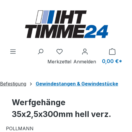
Zum Hauptinhalt springen
Du hast 0 Produkte auf dem M
0,00 €*
Merkzettel
Anmelden
Befestigung
Gewindestangen & Gewindestücke
Werfgehänge
35x2,5x300mm hell verz.
POLLMANN