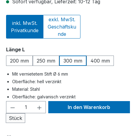
Sofort verfügbar, Lieferzeit: 10-12 Tag
exkl. MwSt.
inkl. MwSt.
Geschäftsku
Privatkunde
nde
auswählen
Länge L
200 mm
250 mm
300 mm
400 mm
Mit vernietetem Stift Ø 6 mm
Oberfläche: hell verzinkt
Material: Stahl
Oberfläche: galvanisch verzinkt
Produkt Anzahl: Gib den gewünschten We
In den Warenkorb
Stück