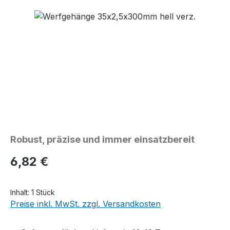
Bildergalerie überspringen
Robust, präzise und immer einsatzbereit
Regulärer Preis:
6,82 €
Inhalt:
1 Stück
Preise inkl. MwSt. zzgl. Versandkosten