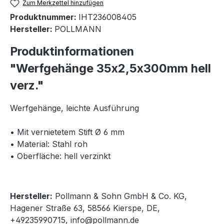
Zum Merkzettel hinzufügen
Produktnummer:
IHT236008405
Hersteller:
POLLMANN
Produktinformationen
"Werfgehänge 35x2,5x300mm hell
verz."
Werfgehänge, leichte Ausführung
• Mit vernietetem Stift Ø 6 mm
• Material: Stahl roh
• Oberfläche: hell verzinkt
Hersteller:
Pollmann & Sohn GmbH & Co. KG,
Hagener Straße 63, 58566 Kierspe, DE,
+49235990715, info@pollmann.de