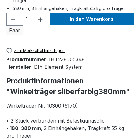
Träger
480 mm, 3 Einhängehaken, Tragkraft 65 kg pro Träger
Produkt Anzahl: Gib den gewünschten We
In den Warenkorb
Paar
Zum Merkzettel hinzufügen
Produktnummer:
IHT236005346
Hersteller:
DIY Element System
Produktinformationen
"Winkelträger silberfarbig380mm"
Winkelträger Nr. 10300 (5170)
• 2 Stück verbunden mit Befestigungsclip
• 180–380 mm,
2 Einhängehaken, Tragkraft 55 kg
pro Träger