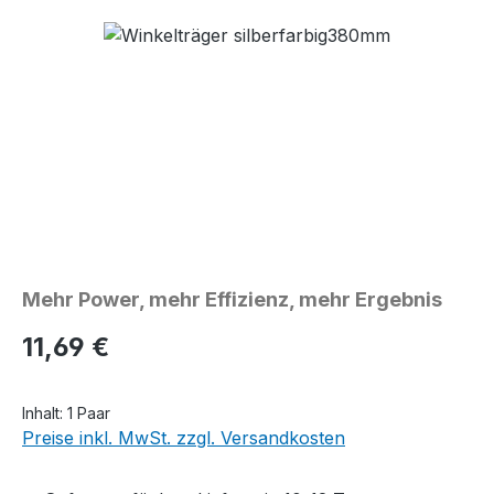
Bildergalerie überspringen
Mehr Power, mehr Effizienz, mehr Ergebnis
Regulärer Preis:
11,69 €
Inhalt:
1 Paar
Preise inkl. MwSt. zzgl. Versandkosten